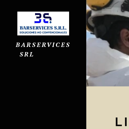
BARSERVICES
SRL
SOLUCIONES NO
CONVENCIONALES
CONVENCIONALES
L