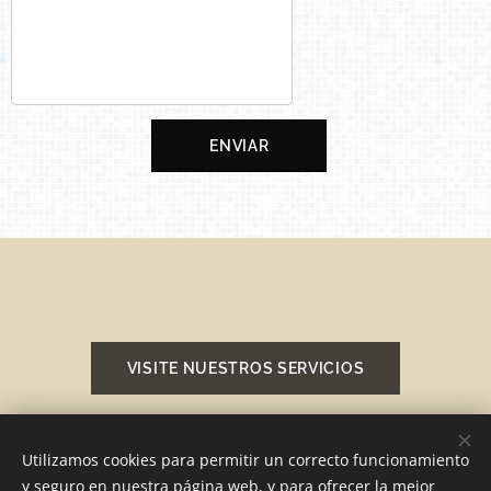
ENVIAR
VISITE NUESTROS SERVICIOS
Utilizamos cookies para permitir un correcto funcionamiento
y seguro en nuestra página web, y para ofrecer la mejor