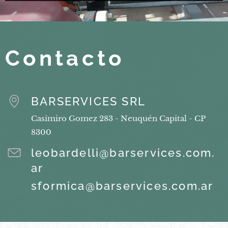
Contacto
BARSERVICES SRL
Casimiro Gomez 283 - Neuquén Capital - CP
8300
leobardelli@barservices.com.
ar
sformica@barservices.com.ar